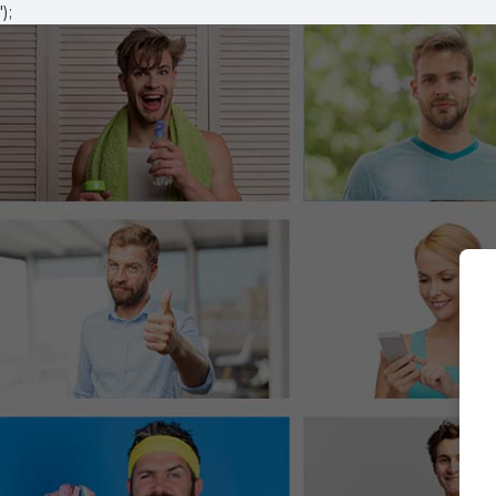
');
Vai al contenuto principale