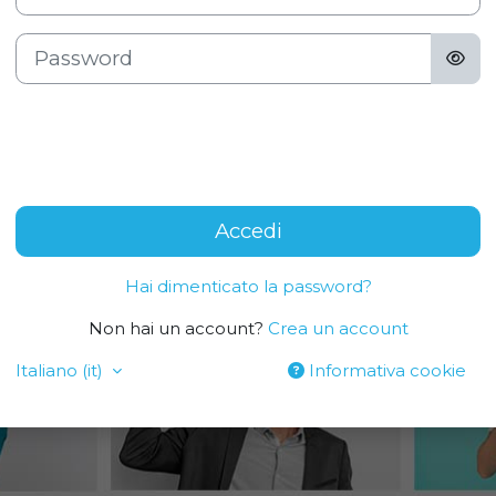
Password
Accedi
Hai dimenticato la password?
Non hai un account?
Crea un account
Italiano ‎(it)‎
Informativa cookie