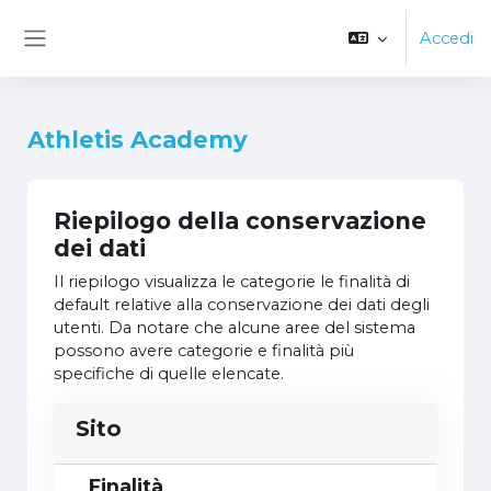
');
Vai al contenuto principale
Accedi
Pannello laterale
Athletis Academy
Riepilogo della conservazione
dei dati
Il riepilogo visualizza le categorie le finalità di
default relative alla conservazione dei dati degli
utenti. Da notare che alcune aree del sistema
possono avere categorie e finalità più
specifiche di quelle elencate.
Sito
Finalità